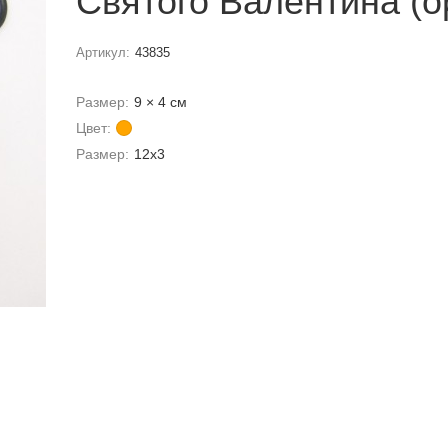
Святого Валентина (о
Артикул:
43835
Размер:
9 × 4 см
Цвет:
Размер:
12х3