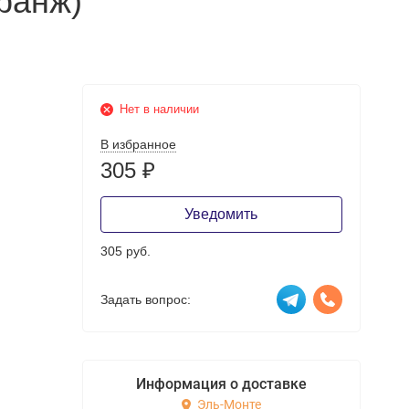
ранж)
Нет в наличии
В избранное
305
₽
Уведомить
305 руб.
Задать вопрос:
Информация о доставке
Эль-Монте