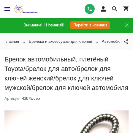
Внимание!!! Новинки!!!
Перейти в новинки
Главная
Брелоки и аксессуары для ключей
Автомобильные 
Брелок автомобильный, плетёный
Toyota/брелок для авто/брелок для
ключей женский/брелок для ключей
мужской/брелок для ключей автомобиля
Артикул:
43879/сер