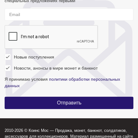
специальных предложениях первыми
Новые поступления
Новости, анонсы в мире монет и банкнот
Я принимаю условия
политики обработки персональных
данных
2010-2026 © Коинс Мос — Продажа, монет, банкнот, солдатиков,
аксессуаров для коллекционеров. Материал размещенный на сайте