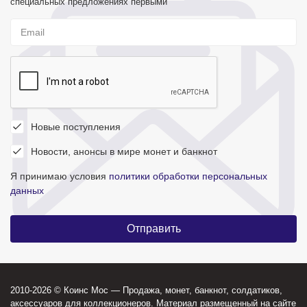
специальных предложениях первыми
Новые поступления
Новости, анонсы в мире монет и банкнот
Я принимаю условия
политики обработки персональных
данных
2010-2026 © Коинс Мос — Продажа, монет, банкнот, солдатиков,
аксессуаров для коллекционеров. Материал размещенный на сайте