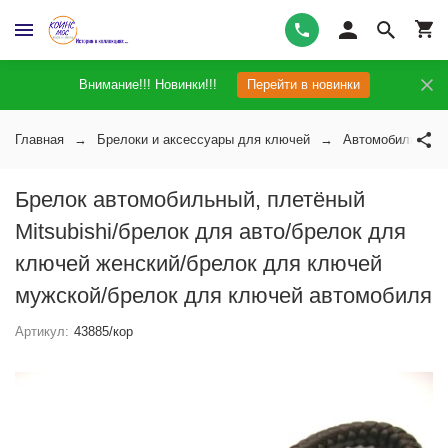
Внимание!!! Новинки!!!
Перейти в новинки
Главная
Брелоки и аксессуары для ключей
Автомобильные 
Брелок автомобильный, плетёный
Mitsubishi/брелок для авто/брелок для
ключей женский/брелок для ключей
мужской/брелок для ключей автомобиля
Артикул:
43885/кор