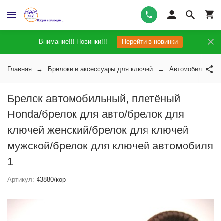
Внимание!!! Новинки!!!
Перейти в новинки
Главная
Брелоки и аксессуары для ключей
Автомобильные 
Брелок автомобильный, плетёный
Honda/брелок для авто/брелок для
ключей женский/брелок для ключей
мужской/брелок для ключей автомобиля
1
Артикул:
43880/кор