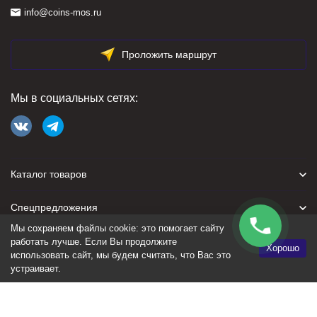
info@coins-mos.ru
Проложить маршрут
Мы в социальных сетях:
Каталог товаров
Спецпредложения
Мы сохраняем файлы cookie: это помогает сайту
Для покупателя
работать лучше. Если Вы продолжите
Хорошо
использовать сайт, мы будем считать, что Вас это
устраивает.
Политика персональных данных