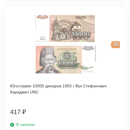
ХИТ
Югославия 10000 динаров 1993 г Вук Стефанович
Караджич UNC
417
₽
В наличии