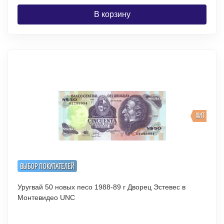
В корзину
ХИТ
ВЫБОР ПОКУПАТЕЛЕЙ
Уругвай 50 новых песо 1988-89 г Дворец Эстевес в
Монтевидео UNC