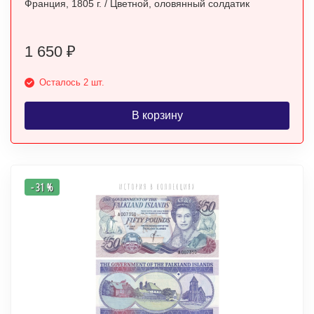
Франция, 1805 г. / Цветной, оловянный солдатик
1 650
₽
Осталось 2 шт.
В корзину
- 31 %