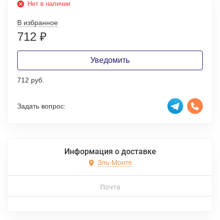
Нет в наличии
В избранное
712
₽
Уведомить
712 руб.
Задать вопрос:
Информация о доставке
Эль-Монте
Почта