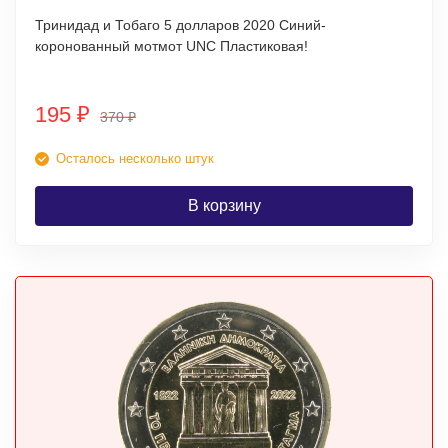
Тринидад и Тобаго 5 долларов 2020 Синий-
коронованный мотмот UNC Пластиковая!
195
₽
370
₽
Осталось несколько штук
В корзину