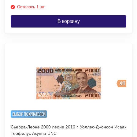
Осталась 1 шт.
В корзину
ХИТ
ВЫБОР ПОКУПАТЕЛЕЙ
Сьерра-Леоне 2000 леоне 2010 г. Уоллес-Джонсон Исаак
Теофилус Акунна UNC