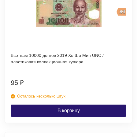
ХИТ
Вьетнам 10000 донгов 2019 Хо Ши Мин UNC /
пластиковая коллекционная купюра
95
₽
Осталось несколько штук
В корзину