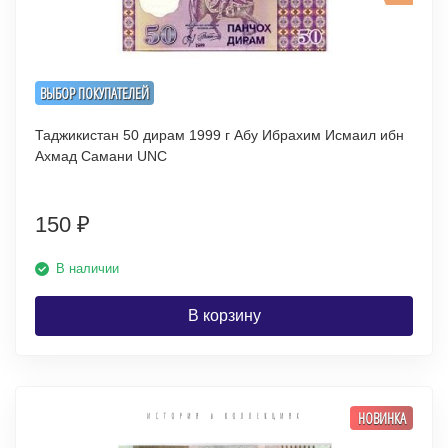
ВЫБОР ПОКУПАТЕЛЕЙ
Таджикистан 50 дирам 1999 г Абу Ибрахим Исмаил ибн
Ахмад Самани UNC
150
₽
В наличии
В корзину
НОВИНКА