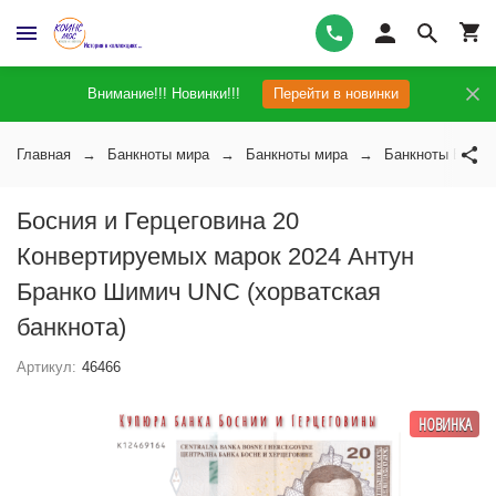
Внимание!!! Новинки!!!
Перейти в новинки
Главная
Банкноты мира
Банкноты мира
Банкноты Босни
Босния и Герцеговина 20
Конвертируемых марок 2024 Антун
Бранко Шимич UNC (хорватская
банкнота)
Артикул:
46466
НОВИНКА