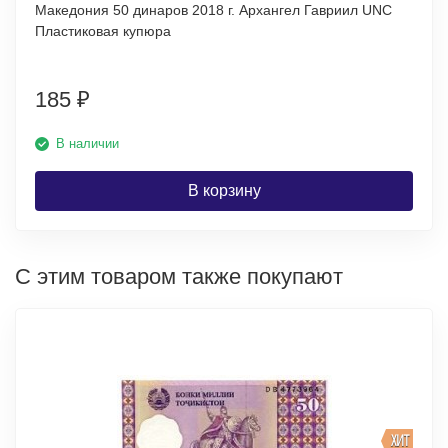
Македония 50 динаров 2018 г. Архангел Гавриил UNC
Пластиковая купюра
185
₽
В наличии
В корзину
С этим товаром также покупают
ХИТ