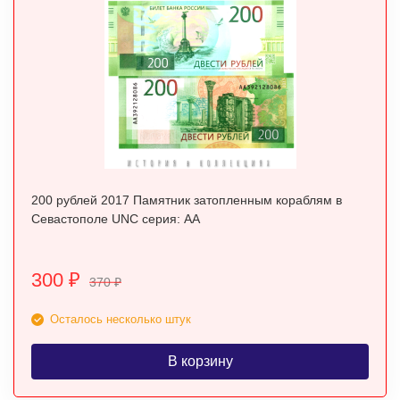
200 рублей 2017 Памятник затопленным кораблям в
Севастополе UNC серия: АА
300
₽
370
₽
Осталось несколько штук
В корзину