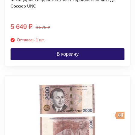
Соссюр UNC
5 649
₽
6 575
₽
Осталась 1 шт.
В корзину
ХИТ