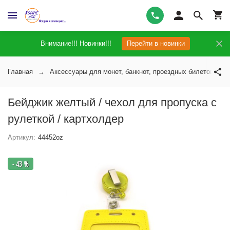
Внимание!!! Новинки!!!
Перейти в новинки
Главная
Аксессуары для монет, банкнот, проездных билетов
Бейджик желтый / чехол для пропуска с
рулеткой / картхолдер
Артикул:
44452oz
- 43 %