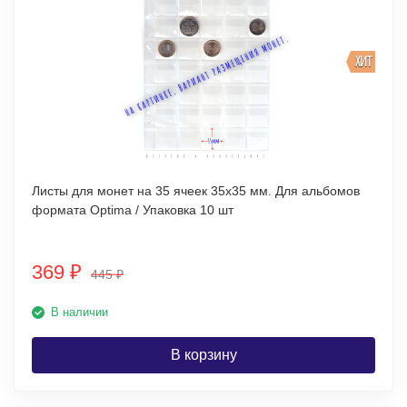
ХИТ
Листы для монет на 35 ячеек 35х35 мм. Для альбомов
формата Optima / Упаковка 10 шт
369
₽
445
₽
В наличии
В корзину