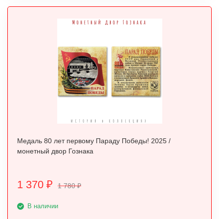
Медаль 80 лет первому Параду Победы! 2025 /
монетный двор Гознака
1 370
₽
1 780
₽
В наличии