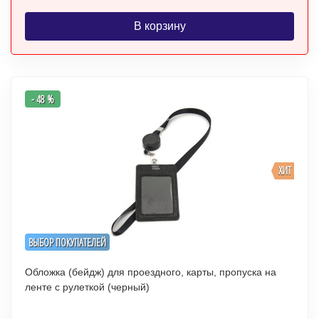
В корзину
- 48 %
ХИТ
ВЫБОР ПОКУПАТЕЛЕЙ
Обложка (бейдж) для проездного, карты, пропуска на
ленте с рулеткой (черный)