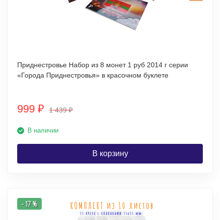
Приднестровье Набор из 8 монет 1 руб 2014 г серии
«Города Приднестровья» в красочном буклете
999
₽
1 439
₽
В наличии
В корзину
- 17 %