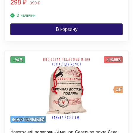
298
₽
390
₽
В наличии
В корзину
- 54 %
НОВИНКА
ХИТ
ВЫБОР ПОКУПАТЕЛЕЙ
Новогодний подарочный мешок. Северная почта Деда