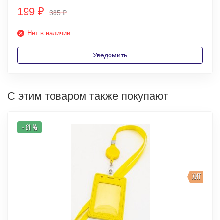
199
₽
385
₽
Нет в наличии
Уведомить
С этим товаром также покупают
- 61 %
ХИТ