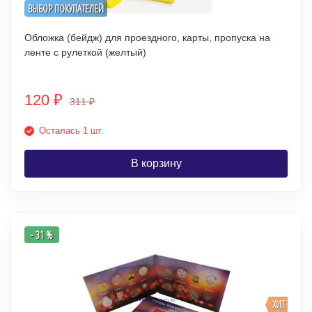
ВЫБОР ПОКУПАТЕЛЕЙ
Обложка (бейдж) для проездного, карты, пропуска на
ленте с рулеткой (желтый)
120
₽
311
₽
Осталась 1 шт.
В корзину
- 31 %
ХИТ