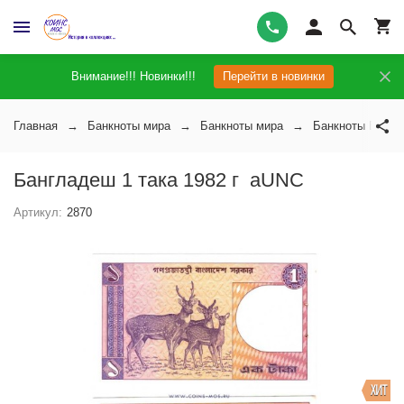
Внимание!!! Новинки!!!
Перейти в новинки
Главная
Банкноты мира
Банкноты мира
Банкноты Банг
Бангладеш 1 така 1982 г аUNC
Артикул:
2870
ХИТ