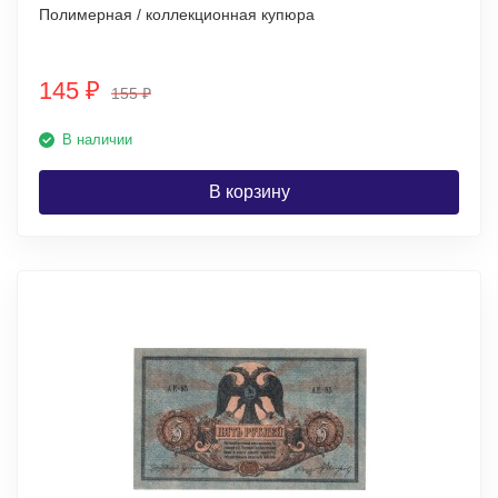
Полимерная / коллекционная купюра
145
₽
155
₽
В наличии
В корзину