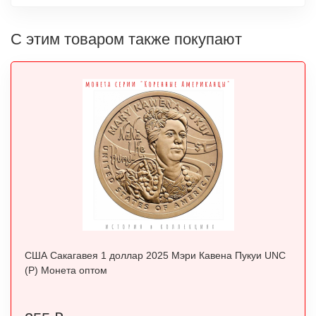
С этим товаром также покупают
США Сакагавея 1 доллар 2025 Мэри Кавена Пукуи UNC
(P) Монета оптом