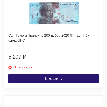
Сан-Томе и Принсипе 200 добра 2020 /Птица Чиби-
фича UNC
5 207
₽
Осталось 2 шт.
В корзину