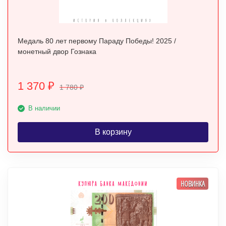
Медаль 80 лет первому Параду Победы! 2025 /
монетный двор Гознака
1 370
₽
1 780
₽
В наличии
В корзину
НОВИНКА