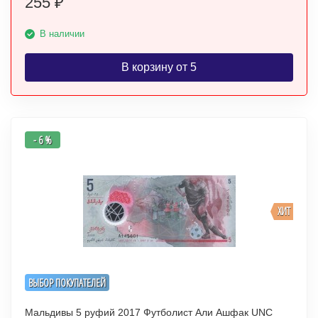
255
₽
В наличии
В корзину от 5
- 6 %
ХИТ
ВЫБОР ПОКУПАТЕЛЕЙ
Мальдивы 5 руфий 2017 Футболист Али Ашфак UNC