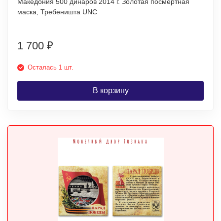
Македония 500 динаров 2014 г. Золотая посмертная
маска, Требеништа UNC
1 700
₽
Осталась 1 шт.
В корзину