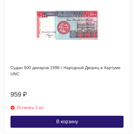
Судан 500 динаров 1998 г Народный Дворец в Хартуме
UNC
959
₽
Осталась 1 шт.
В корзину