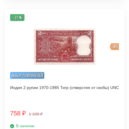
- 31 %
ХИТ
ВЫБОР ПОКУПАТЕЛЕЙ
Индия 2 рупии 1970-1985 Тигр (отверстия от скобы) UNC
758
₽
1 100
₽
В наличии