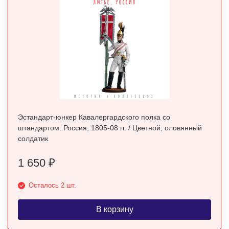
Эстандарт-юнкер Кавалергардского полка со
штандартом. Россия, 1805-08 гг. / Цветной, оловянный
солдатик
1 650
₽
Осталось 2 шт.
В корзину