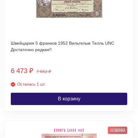
Швейцария 5 франков 1952 Вильгельм Телль UNC
Достаточно редкая!!
6 473
₽
7 652
₽
Осталась 1 шт.
В корзину
НОВИНКА