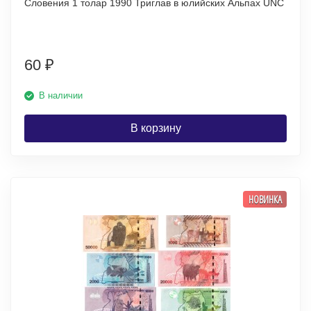
Словения 1 толар 1990 Триглав в юлийских Альпах UNC
60
₽
В наличии
В корзину
НОВИНКА