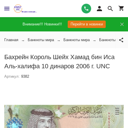
Внимание!!! Новинки!!!
Перейти в новинки
Главная
Банкноты мира
Банкноты мира
Банкноты Бахре
Бахрейн Король Шейх Хамад бин Иса
Аль-халифа 10 динаров 2006 г. UNC
Артикул:
9382