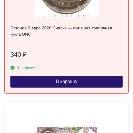
Эстония 2 евро 2026 Сипсик — ожившая тряпичная
кукла UNC
340
₽
В наличии
В корзину