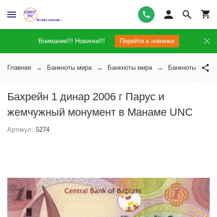
Внимание!!! Новинки!!!
Перейти в новинки
Главная
Банкноты мира
Банкноты мира
Банкноты Бахре
Бахрейн 1 динар 2006 г Парус и
жемчужный монумент в Манаме UNC
Артикул:
5274