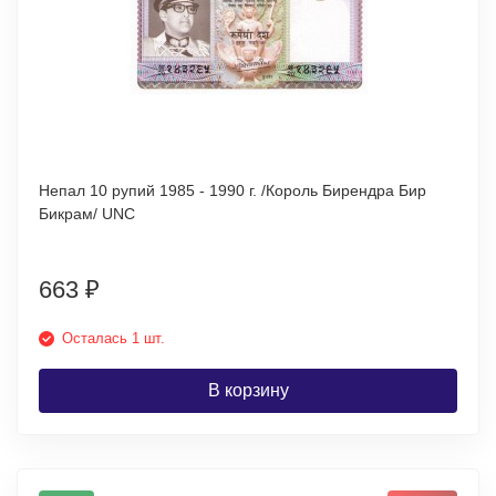
Непал 10 рупий 1985 - 1990 г. /Король Бирендра Бир
Бикрам/ UNC
663
₽
Осталась 1 шт.
В корзину