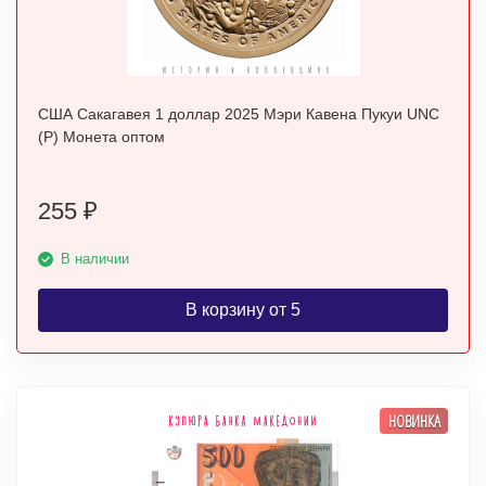
США Сакагавея 1 доллар 2025 Мэри Кавена Пукуи UNC
(P) Монета оптом
255
₽
В наличии
В корзину от 5
НОВИНКА