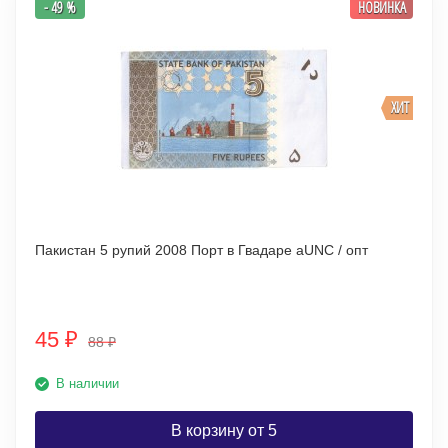
- 49 %
НОВИНКА
ХИТ
Пакистан 5 рупий 2008 Порт в Гвадаре аUNC / опт
45
₽
88
₽
В наличии
В корзину от 5