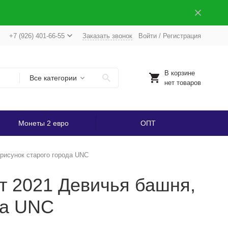
+7 (926) 401-66-55
Заказать звонок
Войти
/
Регистрация
В корзине
Все категории
нет товаров
Монеты 2 евро
ОПТ
рисунок старого города UNC
т 2021 Девичья башня,
да UNC