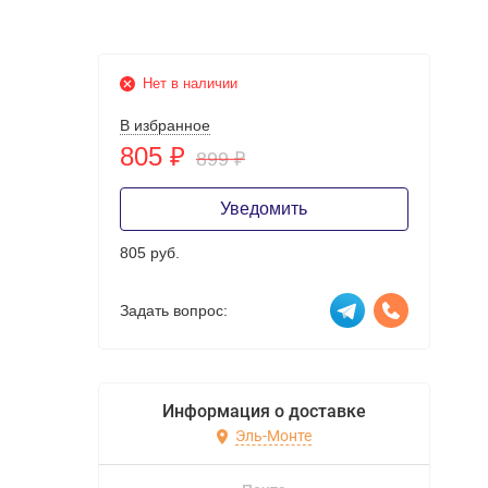
Нет в наличии
В избранное
805
₽
899
₽
Уведомить
805 руб.
Задать вопрос:
Информация о доставке
Эль-Монте