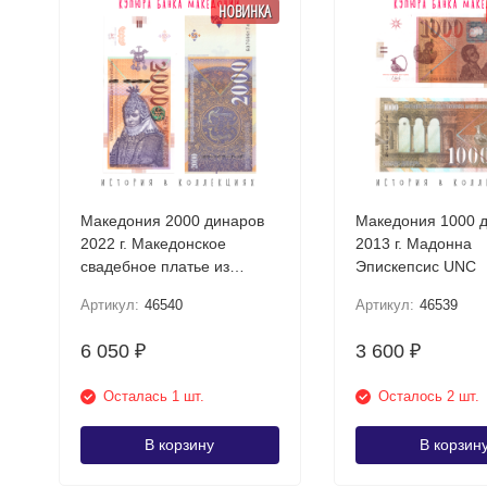
НОВИНКА
Македония 2000 динаров
Македония 1000 
2022 г. Македонское
2013 г. Мадонна
свадебное платье из
Эпискепсис UNC
Прилепа UNC
Артикул:
46540
Артикул:
46539
6 050
3 600
₽
₽
Осталась 1 шт.
Осталось 2 шт.
В корзину
В корзин