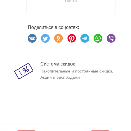
Почта
Поделиться в соцсетях:
Система скидок
Накопительные и постоянные скидки,
Акции и распродажи