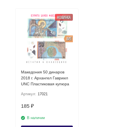
НОВИНКА
ХИТ
Македония 50 динаров
2018 г. Архангел Гавриил
UNC Пластиковая купюра
Артикул:
17021
185
₽
В наличии