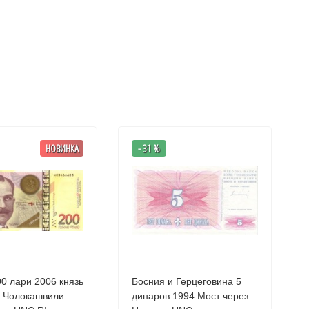
НОВИНКА
- 31 %
 лари 2006 князь
Босния и Герцеговина 5
 Чолокашвили.
динаров 1994 Мост через