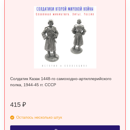
Солдатик Казак 1448-го самоходно-артиллерийского
полка, 1944-45 гг. СССР
415
₽
Осталось несколько штук