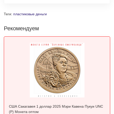
Теги:
пластиковые деньги
Рекомендуем
США Сакагавея 1 доллар 2025 Мэри Кавена Пукуи UNC
(P) Монета оптом