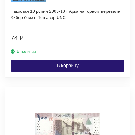
Пакистан 10 рупий 2005-13 г Арка на горном перевале
Хибер близ г. Пешавар UNC
74
₽
В наличии
В корзину