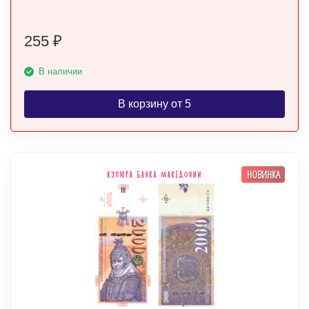
255
₽
В наличии
В корзину от 5
НОВИНКА