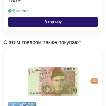
185
₽
В наличии
В корзину
С этим товаром также покупают
ХИТ
ВЫБОР ПОКУПАТЕЛЕЙ