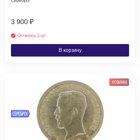
Серебро!
3 900
₽
Осталось 2 шт.
В корзину
НОВИНКА
СЕРЕБРО!