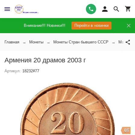
Внимание!!! Новинки!!!
Перейти в новинки
Главная
Монеты
Монеты Стран бывшего СССР
Монеты 
Армения 20 драмов 2003 г
Артикул:
18232#77
ХИТ