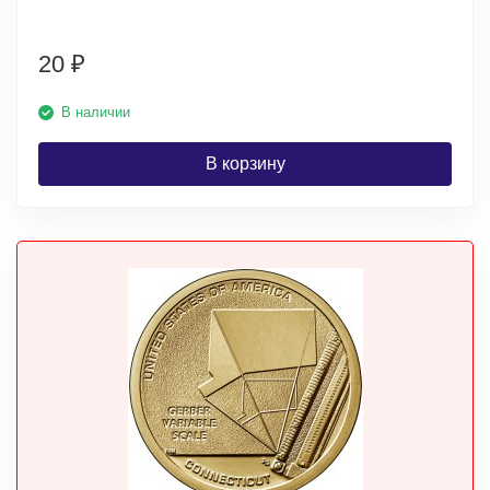
20
₽
В наличии
В корзину