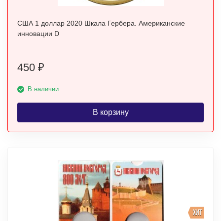
США 1 доллар 2020 Шкала Гербера. Американские
инновации D
450
₽
В наличии
В корзину
ХИТ