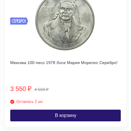
СЕРЕБРО!
Мексика 100 песо 1978 Хосе Мария Морелос Серебро!
3 550
₽
4 550
₽
Осталось 2 шт.
В корзину