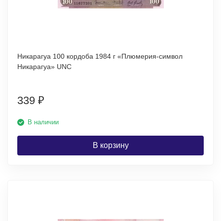
Никарагуа 100 кордоба 1984 г «Плюмерия-символ
Никарагуа» UNC
339
₽
В наличии
В корзину