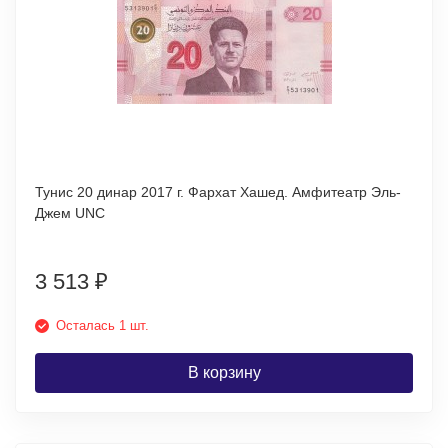
Тунис 20 динар 2017 г. Фархат Хашед. Амфитеатр Эль-
Джем UNC
3 513
₽
Осталась 1 шт.
В корзину