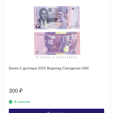
Белиз 2 доллара 2025 Водопад Саподилья UNC
300
₽
В наличии