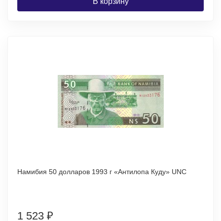
В корзину
Намибия 50 долларов 1993 г «Антилопа Куду» UNC
1 523
₽