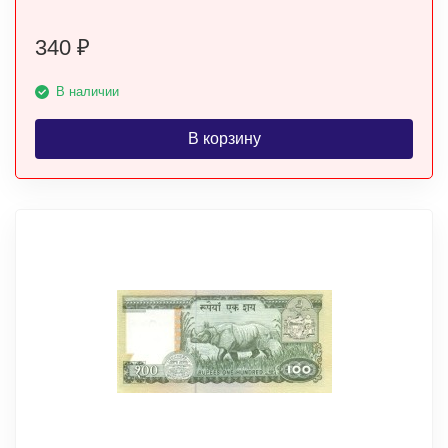
340
₽
В наличии
В корзину