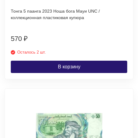
Тонга 5 паанга 2023 Ноша бога Мауи UNC /
коллекционная пластиковая купюра
570
₽
Осталось 2 шт.
В корзину