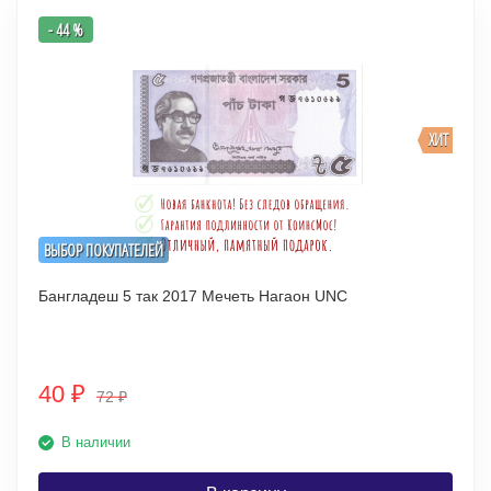
- 44 %
ХИТ
ВЫБОР ПОКУПАТЕЛЕЙ
Бангладеш 5 так 2017 Мечеть Нагаон UNC
40
₽
72
₽
В наличии