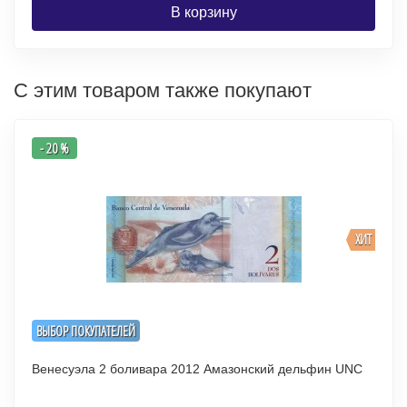
В корзину
С этим товаром также покупают
- 20 %
ХИТ
ВЫБОР ПОКУПАТЕЛЕЙ
Венесуэла 2 боливара 2012 Амазонский дельфин UNC