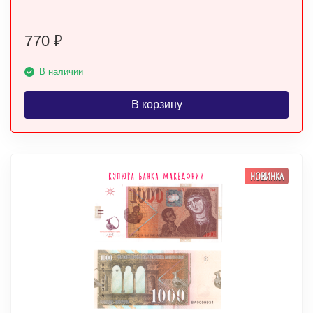
770
₽
В наличии
В корзину
НОВИНКА