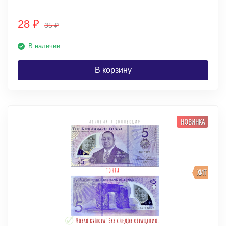
28
₽
35
₽
В наличии
В корзину
НОВИНКА
ХИТ