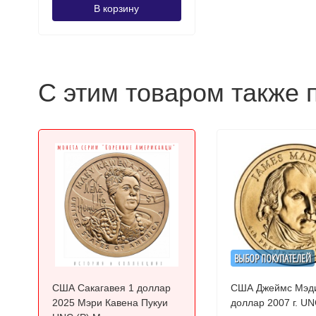
В корзину
С этим товаром также 
ВЫБОР ПОКУПАТЕЛЕЙ
США Сакагавея 1 доллар
США Джеймс Мэди
2025 Мэри Кавена Пукуи
доллар 2007 г. U