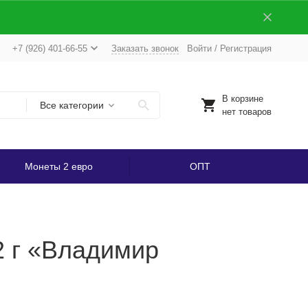
+7 (926) 401-66-55
Заказать звонок
Войти
/
Регистрация
В корзине
Все категории
нет товаров
Монеты 2 евро
ОПТ
2 г «Владимир