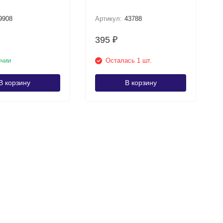
9908
Артикул:
43788
395
₽
ичии
Осталась 1 шт.
В корзину
В корзину