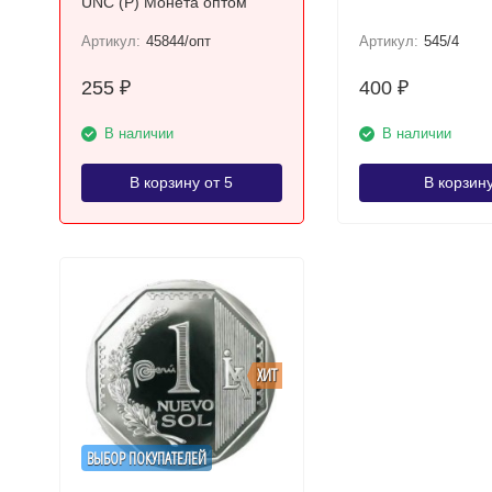
UNC (P) Монета оптом
Артикул:
45844/опт
Артикул:
545/4
255
400
₽
₽
В наличии
В наличии
В корзину от 5
В корзин
ХИТ
ВЫБОР ПОКУПАТЕЛЕЙ