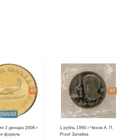
ХИТ
ХИТ
КУПАТЕЛЕЙ
я 2 денара 2008 г
1 рубль 1990 г Чехов А. П.
ая форель
Proof Запайка