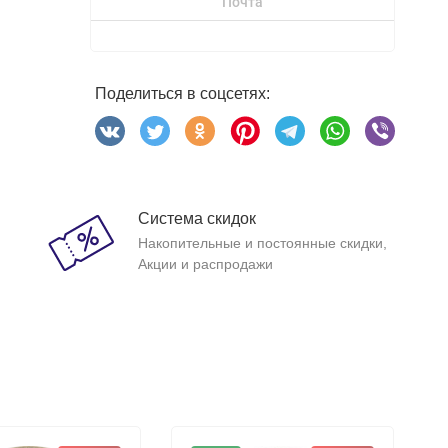
Почта
Поделиться в соцсетях:
Система скидок
Накопительные и постоянные скидки,
Акции и распродажи