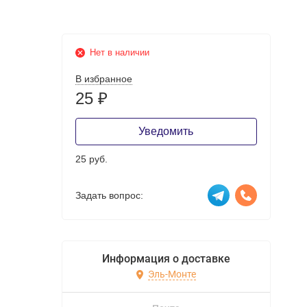
Нет в наличии
В избранное
25
₽
Уведомить
25 руб.
Задать вопрос:
Информация о доставке
Эль-Монте