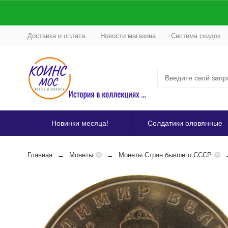
Доставка и оплата
Новости магазина
Система скидок
Новинки месяца!
Солдатики оловянные
Главная
Монеты
Монеты Стран бывшего СССР