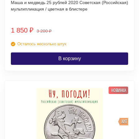
Маша и медведь 25 рублей 2020 Советская (Российская)
мультипликация / цветная в блистере
1 850
₽
3 200
₽
Осталось несколько штук
В корзину
НОВИНКА
ХИТ