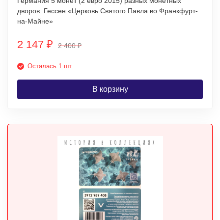
Германия 5 монет (2 евро 2015) разных монетных
дворов. Гессен «Церковь Святого Павла во Франкфурт-
на-Майне»
2 147
₽
2 400
₽
Осталась 1 шт.
В корзину