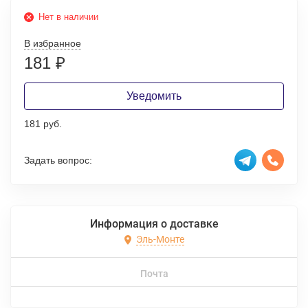
Нет в наличии
В избранное
181
₽
Уведомить
181 руб.
Задать вопрос:
Информация о доставке
Эль-Монте
Почта