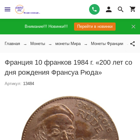
Внимание!!! Новинки!!!
Перейти в новинки
Главная
Монеты
монеты Мира
Монеты Франции
Фра
Франция 10 франков 1984 г. «200 лет со
дня рождения Франсуа Рюда»
Артикул:
13484