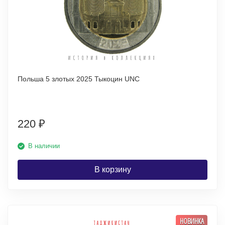
Польша 5 злотых 2025 Тыкоцин UNC
220
₽
В наличии
В корзину
НОВИНКА