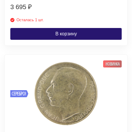
3 695
₽
Осталась 1 шт.
В корзину
НОВИНКА
СЕРЕБРО!