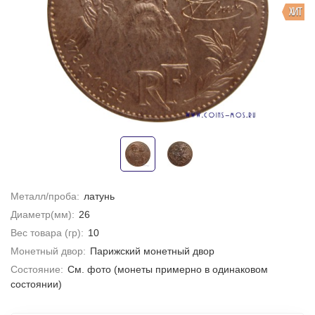
ХИТ
Металл/проба:
латунь
Диаметр(мм):
26
Вес товара (гр):
10
Монетный двор:
Парижский монетный двор
Состояние:
Cм. фото (монеты примерно в одинаковом
состоянии)