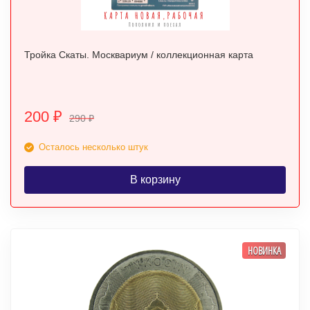
Тройка Скаты. Москвариум / коллекционная карта
200
₽
290
₽
Осталось несколько штук
В корзину
НОВИНКА