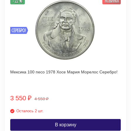
- 22 %
НОВИНКА
СЕРЕБРО!
Мексика 100 песо 1978 Хосе Мария Морелос Серебро!
3 550
₽
4 550
₽
Осталось 2 шт.
В корзину