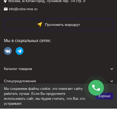
Москва, м.Китай-город, Лучников пер. 7/4 стр. 9
info@coins-mos.ru
Проложить маршрут
Мы в социальных сетях:
Каталог товаров
Спецпредложения
Мы сохраняем файлы cookie: это помогает сайту
Для покупателя
работать лучше. Если Вы продолжите
Хорошо
использовать сайт, мы будем считать, что Вас это
устраивает.
Политика персональных данных