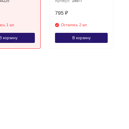
44225
Артикул:
14977
795
₽
сь 1 шт.
Осталось 2 шт.
В корзину
В корзину