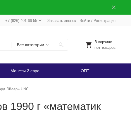
+7 (926) 401-66-55
Заказать звонок
Войти
/
Регистрация
В корзине
Все категории
нет товаров
Монеты 2 евро
ОПТ
нард Эйлер» UNC
в 1990 г «математик