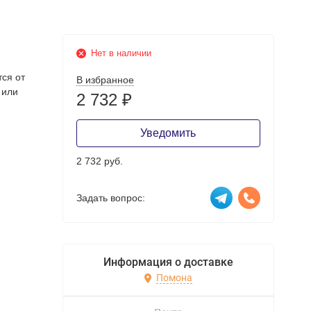
Нет в наличии
тся от
В избранное
 или
2 732
₽
Уведомить
2 732 руб.
Задать вопрос:
Информация о доставке
Помона