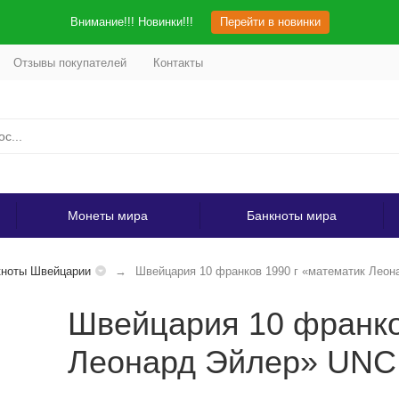
Внимание!!! Новинки!!!
Перейти в новинки
Отзывы покупателей
Контакты
Монеты мира
Банкноты мира
кноты Швейцарии
Швейцария 10 франков 1990 г «математик Лео
Швейцария 10 франко
Леонард Эйлер» UNC