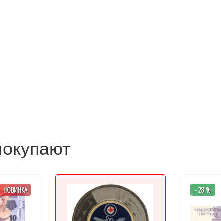
покупают
НОВИНКА
- 28 %