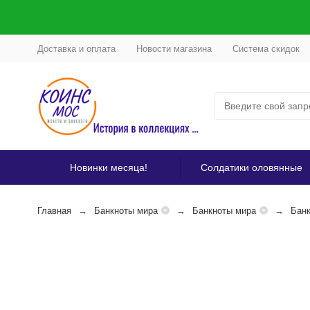
Доставка и оплата
Новости магазина
Система скидок
Новинки месяца!
Солдатики оловянные
Главная
Банкноты мира
Банкноты мира
Бан