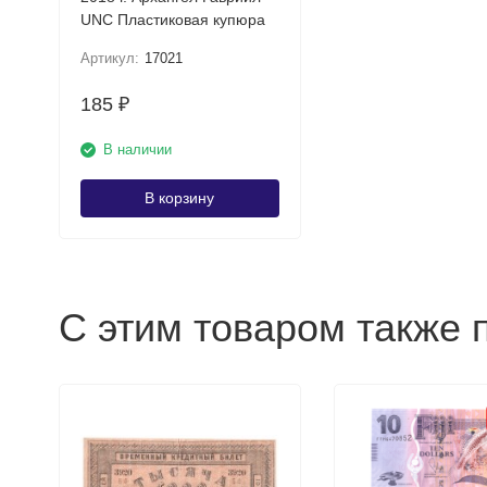
UNC Пластиковая купюра
Артикул:
17021
185
₽
В наличии
В корзину
С этим товаром также 