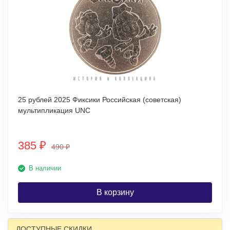
25 рублей 2025 Фиксики Российская (советская)
мультипликация UNC
385
₽
490
₽
В наличии
В корзину
ДОСТУПНЫЕ СКИДКИ