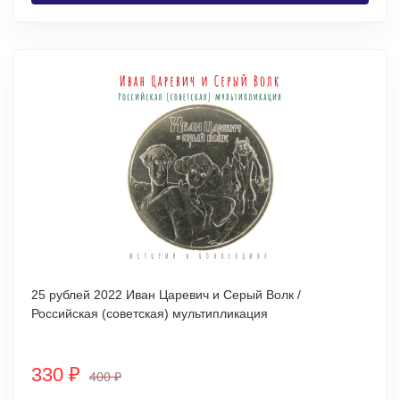
25 рублей 2022 Иван Царевич и Серый Волк /
Российская (советская) мультипликация
330
₽
400
₽