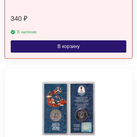
340
₽
В наличии
В корзину