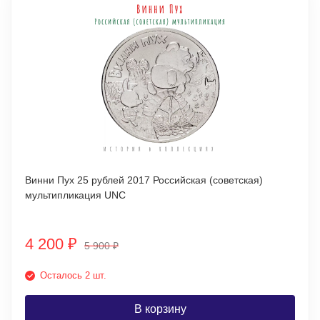
Винни Пух 25 рублей 2017 Российская (советская)
мультипликация UNC
4 200
₽
5 900
₽
Осталось 2 шт.
В корзину