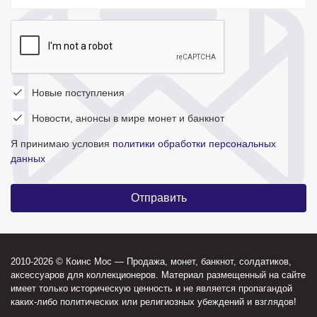
Новые поступления
Новости, анонсы в мире монет и банкнот
Я принимаю условия
политики обработки персональных
данных
2010-2026 © Коинс Мос — Продажа, монет, банкнот, солдатиков,
аксессуаров для коллекционеров. Материал размещенный на сайте
имеет только историческую ценность и не является пропагандой
каких-либо политических или религиозных убеждений и взглядов!