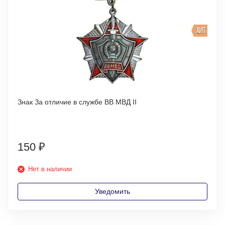
ХИТ
Знак За отличие в службе ВВ МВД II
150
₽
Нет в наличии
Уведомить