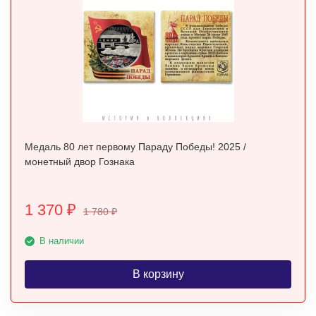
Медаль 80 лет первому Параду Победы! 2025 /
монетный двор Гознака
1 370
₽
1 780
₽
В наличии
В корзину