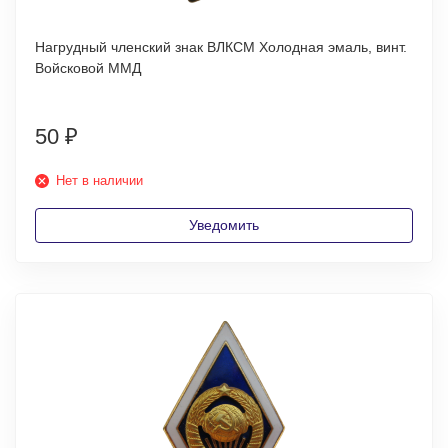
Нагрудный членский знак ВЛКСМ Холодная эмаль, винт.
Войсковой ММД
50
₽
Нет в наличии
Уведомить