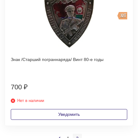
ХИТ
Знак /Старший пограннаряда/ Винт 80-е годы
700
₽
Нет в наличии
Уведомить