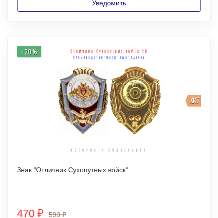
Уведомить
- 20 %
ХИТ
Знак "Отличник Сухопутных войск"
470
₽
590
₽