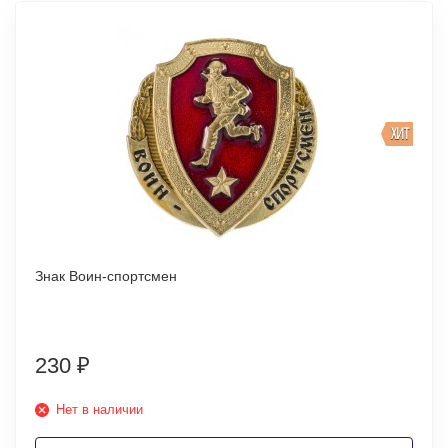
ХИТ
Знак Воин-спортсмен
230
₽
Нет в наличии