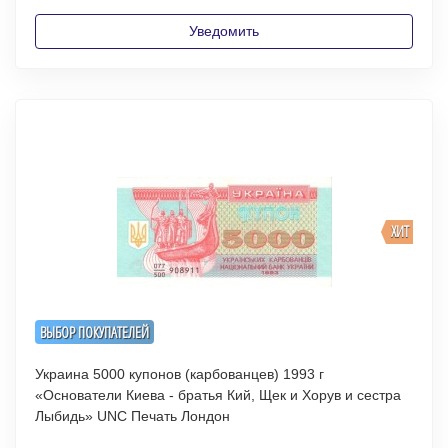
Уведомить
ХИТ
ВЫБОР ПОКУПАТЕЛЕЙ
Украина 5000 купонов (карбованцев) 1993 г
«Основатели Киева - братья Кий, Щек и Хорув и сестра
Лыбидь» UNC Печать Лондон