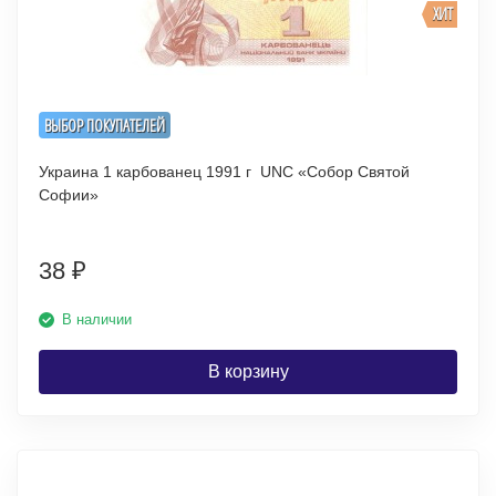
ХИТ
ВЫБОР ПОКУПАТЕЛЕЙ
Украина 1 карбованец 1991 г UNC «Собор Святой
Софии»
38
₽
В наличии
В корзину