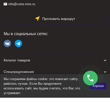
info@coins-mos.ru
Проложить маршрут
Мы в социальных сетях:
Каталог товаров
Спецпредложения
Мы сохраняем файлы cookie: это помогает сайту
Для покупателя
работать лучше. Если Вы продолжите
Хорошо
использовать сайт, мы будем считать, что Вас это
устраивает.
Политика персональных данных