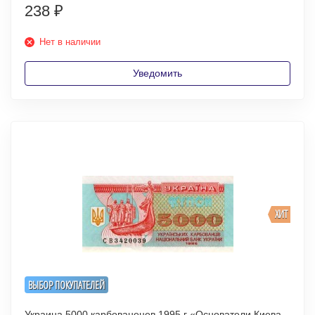
238
₽
Нет в наличии
Уведомить
ХИТ
ВЫБОР ПОКУПАТЕЛЕЙ
Украина 5000 карбованецев 1995 г «Основатели Киева -