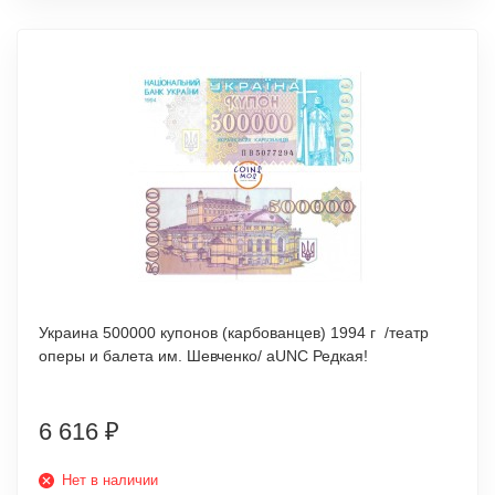
Украина 500000 купонов (карбованцев) 1994 г /театр
оперы и балета им. Шевченко/ аUNC Редкая!
6 616
₽
Нет в наличии