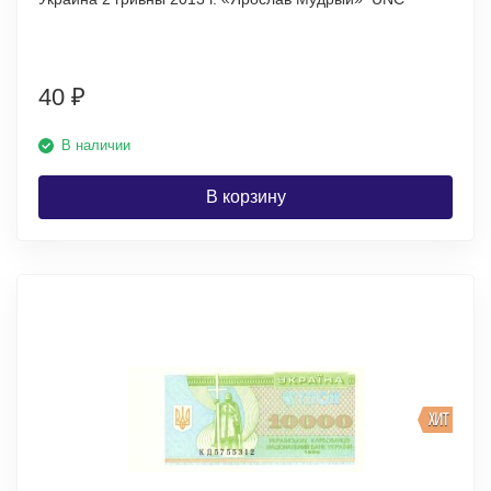
40
₽
В наличии
В корзину
ХИТ