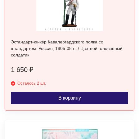
Эстандарт-юнкер Кавалергардского полка со
штандартом. Россия, 1805-08 гг. / Цветной, оловянный
солдатик
1 650
₽
Осталось 2 шт.
В корзину