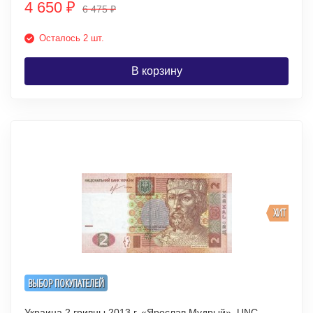
4 650
₽
6 475
₽
Осталось 2 шт.
В корзину
ХИТ
ВЫБОР ПОКУПАТЕЛЕЙ
Украина 2 гривны 2013 г. «Ярослав Мудрый» UNC