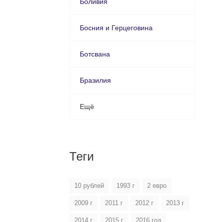
Боливия
Босния и Герцеговина
Ботсвана
Бразилия
Ещё
Теги
10 рублей
1993 г
2 евро
2009 г
2011 г
2012 г
2013 г
2014 г
2015 г
2016 год