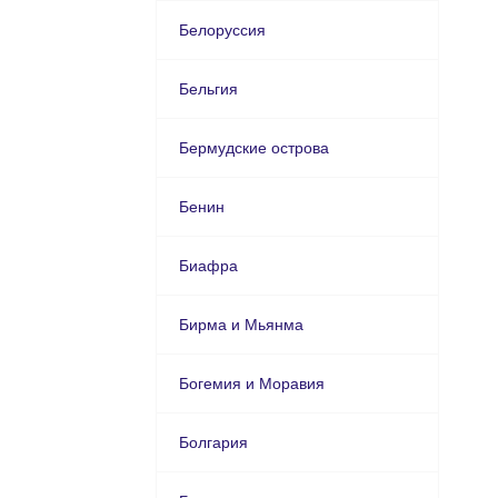
Белоруссия
Бельгия
Бермудские острова
Бенин
Биафра
Бирма и Мьянма
Богемия и Моравия
Болгария