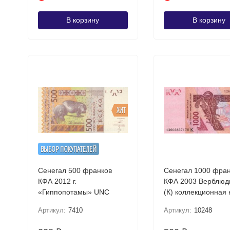
В корзину
В корзину
ХИТ
ВЫБОР ПОКУПАТЕЛЕЙ
Сенегал 500 франков
Сенегал 1000 фра
КФА 2012 г.
КФА 2003 Верблюды U
«Гиппопотамы» UNC
(К) коллекционная
Артикул:
7410
Артикул:
10248