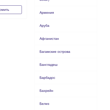
омить
Армения
Аруба
Афганистан
Багамские острова
Бангладеш
Барбадос
Бахрейн
Белиз