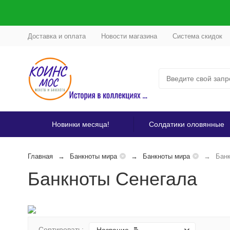
Доставка и оплата
Новости магазина
Система скидок
Новинки месяца!
Солдатики оловянные
Главная
Банкноты мира
Банкноты мира
Банк
Банкноты Сенегала
Сортировать: