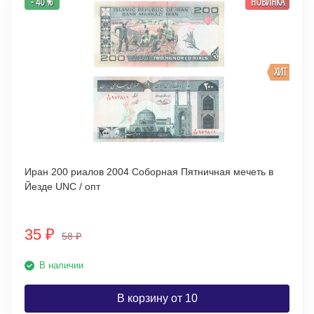
- 40 %
НОВИНКА
ХИТ
Иран 200 риалов 2004 Соборная Пятничная мечеть в
Йезде UNC / опт
35
₽
58
₽
В наличии
В корзину от 10