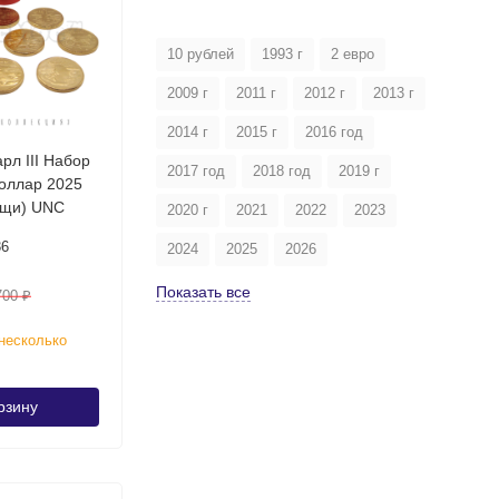
10 рублей
1993 г
2 евро
2009 г
2011 г
2012 г
2013 г
2014 г
2015 г
2016 год
рл III Набор
2017 год
2018 год
2019 г
доллар 2025
ещи) UNC
2020 г
2021
2022
2023
36
2024
2025
2026
Показать все
700
₽
несколько
рзину