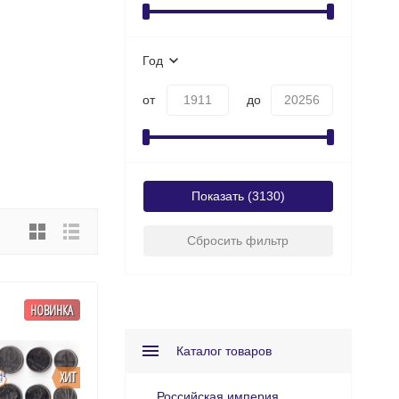
Год
от
до
Показать
Сбросить фильтр
НОВИНКА
Каталог товаров
ХИТ
Российская империя