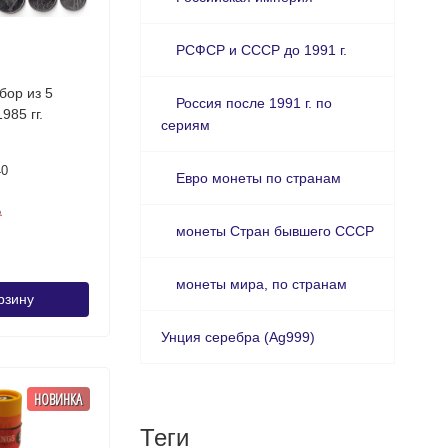
РСФСР и СССР до 1991 г.
бор из 5
Россия после 1991 г. по
985 гг.
сериям
40
Евро монеты по странам
₽
монеты Стран бывшего СССР
монеты мира, по странам
рзину
Унция серебра (Ag999)
НОВИНКА
Теги