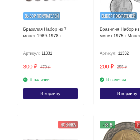
ВЫБОР ПОКУПАТЕЛЕЙ
ВЫБОР ПОКУПАТЕЛЕЙ
Бразилия Набор из 7
Бразилия Набор из
монет 1969-1978 г
монет 1975
Артикул:
11331
Артикул:
11332
300
200
₽
₽
479
255
₽
₽
В наличии
В наличии
В корзину
В корзину
НОВИНКА
- 38 %
Н