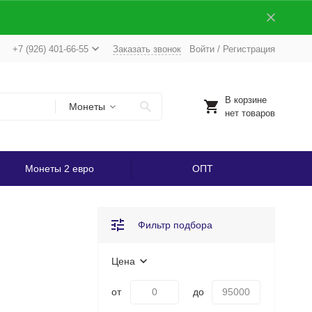
+7 (926) 401-66-55
Заказать звонок
Войти
/
Регистрация
В корзине
Монеты
нет товаров
Монеты 2 евро
ОПТ
Фильтр подбора
Цена
от
до