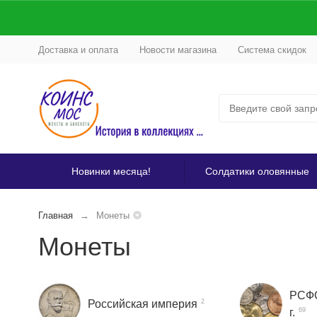
Доставка и оплата
Новости магазина
Система скидок
Новинки месяца!
Солдатики оловянные
Главная
Монеты
Монеты
РСФС
Российская империя
2
г.
69