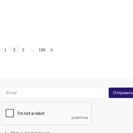
1
2
3
...
196