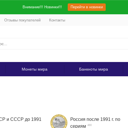
Внимание!!! Новинки!!!
Перейти в новинки
Отзывы покупателей
Контакты
Монеты мира
Банкноты мира
Р и СССР до 1991
Россия после 1991 г. по
сериям
480