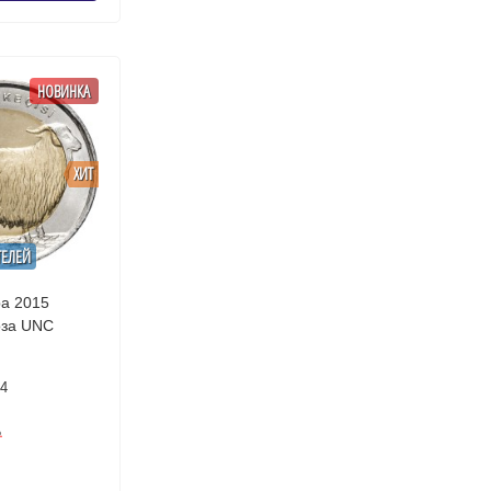
НОВИНКА
ХИТ
ТЕЛЕЙ
ра 2015
Ангорская Коза UNC
64
₽