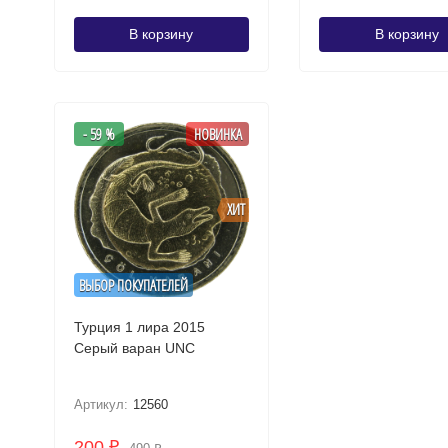
В корзину
В корзину
- 59 %
НОВИНКА
ХИТ
ВЫБОР ПОКУПАТЕЛЕЙ
Турция 1 лира 2015
Серый варан UNC
Артикул:
12560
200
₽