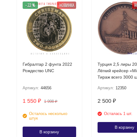
- 22 %
НОВИНКА
Н
Гибралтар 2 фунта 2022
Турция 2,5 лиры 20
Рождество UNC
Лёгкий крейсер «Mid
Тираж всего 3000 
Артикул:
44656
Артикул:
12350
1 550
2 500
₽
₽
1 998
₽
Осталось несколько
Осталась 1 шт.
штук
В корзину
В корзину