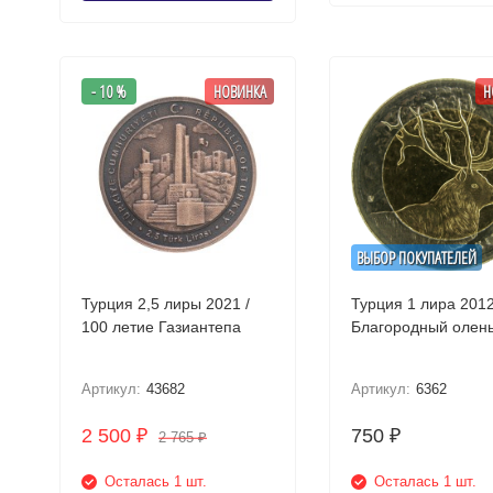
- 10 %
НОВИНКА
Н
ВЫБОР ПОКУПАТЕЛЕЙ
Турция 2,5 лиры 2021 /
Турция 1 лира 201
100 летие Газиантепа
Артикул:
43682
Артикул:
6362
2 500
750
₽
₽
2 765
₽
Осталась 1 шт.
Осталась 1 шт.