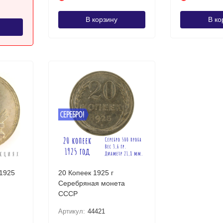
В корзину
В ко
СЕРЕБРО!
1925
20 Копеек 1925 г
Серебряная монета
СССР
Артикул:
44421