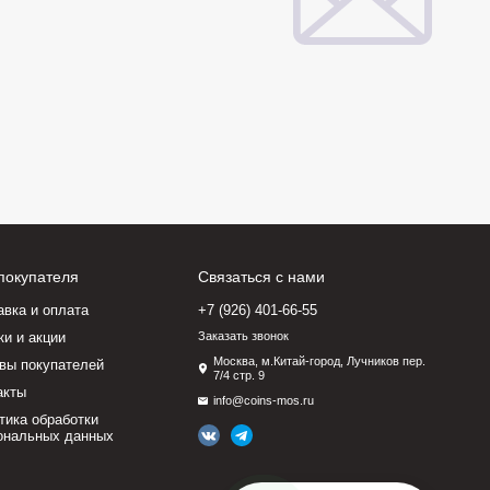
покупателя
Связаться с нами
авка и оплата
+7 (926) 401-66-55
ки и акции
Заказать звонок
Москва, м.Китай-город, Лучников пер.
вы покупателей
7/4 стр. 9
акты
info@coins-mos.ru
тика обработки
ональных данных