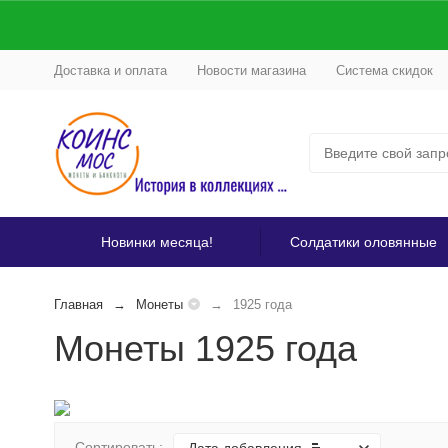
Доставка и оплата
Новости магазина
Система скидок
Новинки месяца!
Солдатики оловянные
Главная
Монеты
1925 года
Монеты 1925 года
Сортировать: