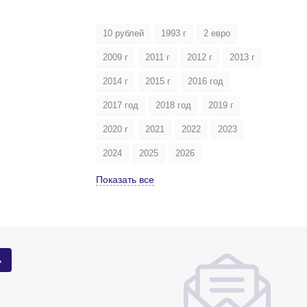
10 рублей
1993 г
2 евро
2009 г
2011 г
2012 г
2013 г
2014 г
2015 г
2016 год
2017 год
2018 год
2019 г
2020 г
2021
2022
2023
2024
2025
2026
Показать все