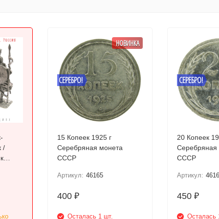
НОВИНКА
СЕРЕБРО!
СЕРЕБРО!
-
15 Копеек 1925 г
20 Копеек 19
 /
Серебряная монета
Серебряная
к
СССР
СССР
Артикул:
46165
Артикул:
461
400
450
₽
₽
ько
Осталась 1 шт.
Осталась 