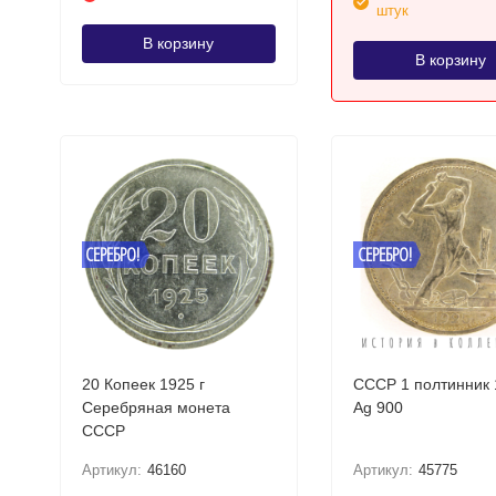
штук
В корзину
В корзину
СЕРЕБРО!
СЕРЕБРО!
20 Копеек 1925 г
СССР 1 полтинник 
Серебряная монета
Ag 900
СССР
Артикул:
46160
Артикул:
45775