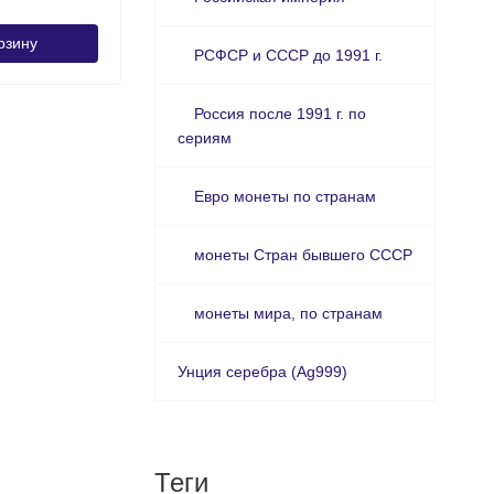
рзину
РСФСР и СССР до 1991 г.
Россия после 1991 г. по
сериям
Евро монеты по странам
монеты Стран бывшего СССР
монеты мира, по странам
Унция серебра (Ag999)
Теги