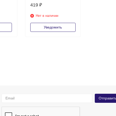
419
₽
Нет в наличии
Уведомить