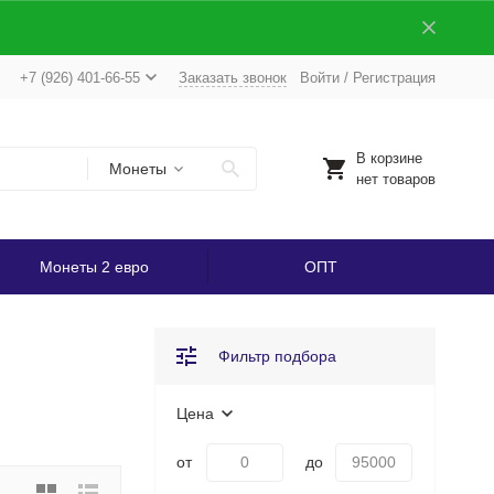
+7 (926) 401-66-55
Заказать звонок
Войти
/
Регистрация
В корзине
Монеты
нет товаров
Монеты 2 евро
ОПТ
Фильтр подбора
Цена
от
до