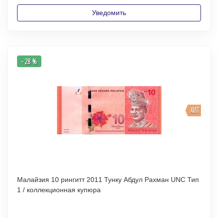
Уведомить
- 28 %
ХИТ
Малайзия 10 рингитт 2011 Тунку Абдул Рахман UNC Тип
1 / коллекционная купюра