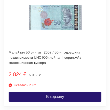
Малайзия 50 рингитт 2007 / 50-я годовщина
независимости UNC Юбилейная!! серия:АА /
коллекционная купюра
2 824
₽
5 017
₽
Осталось 2 шт.
В корзину