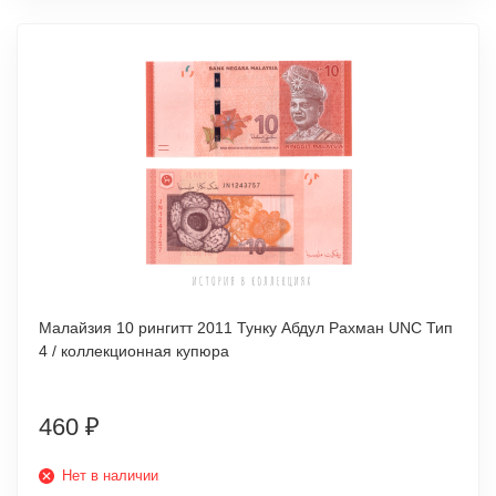
Малайзия 10 рингитт 2011 Тунку Абдул Рахман UNC Тип
4 / коллекционная купюра
460
₽
Нет в наличии