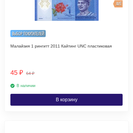
ХИТ
ВЫБОР ПОКУПАТЕЛЕЙ
Малайзия 1 рингитт 2011 Кайтинг UNC пластиковая
45
₽
64
₽
В наличии
В корзину