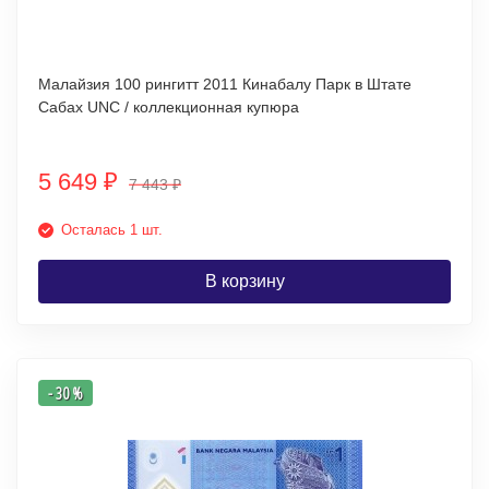
Малайзия 100 рингитт 2011 Кинабалу Парк в Штате
Сабах UNC / коллекционная купюра
5 649
₽
7 443
₽
Осталась 1 шт.
В корзину
- 30 %