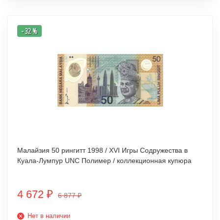
- 32 %
Малайзия 50 рингитт 1998 / XVI Игры Содружества в
Куала-Лумпур UNC Полимер / коллекционная купюра
4 672
₽
6 877
₽
Нет в наличии