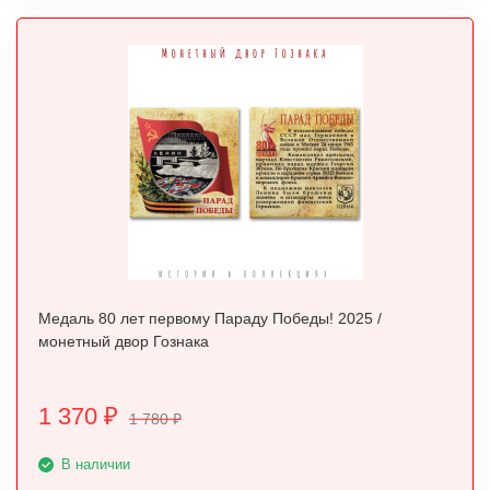
Медаль 80 лет первому Параду Победы! 2025 /
монетный двор Гознака
1 370
₽
1 780
₽
В наличии