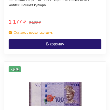
коллекционная купюра
1 177
₽
3 138
₽
Осталось несколько штук
В корзину
- 24 %