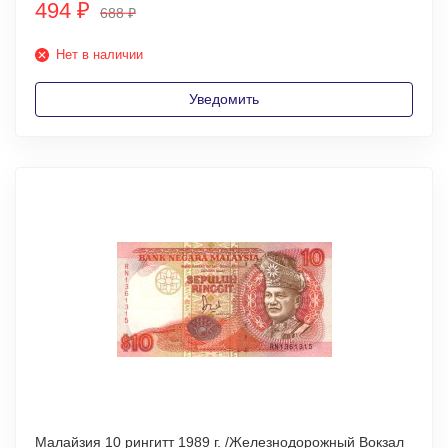
494
₽
688
₽
Нет в наличии
Уведомить
Малайзия 10 рингитт 1989 г. /Железнодорожный Вокзал