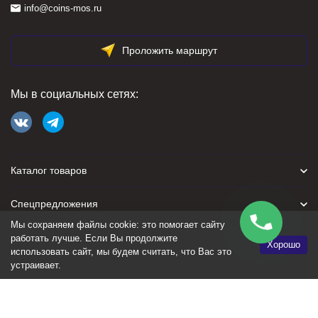
info@coins-mos.ru
Проложить маршрут
Мы в социальных сетях:
Каталог товаров
Спецпредложения
Мы сохраняем файлы cookie: это помогает сайту
Для покупателя
работать лучше. Если Вы продолжите
Хорошо
использовать сайт, мы будем считать, что Вас это
устраивает.
Политика персональных данных