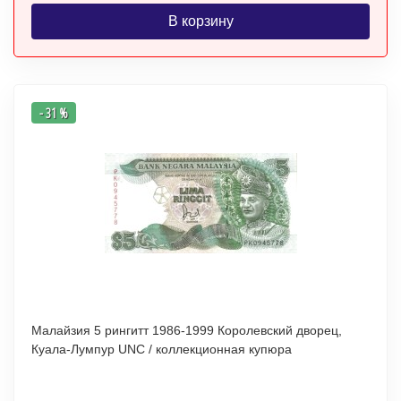
В корзину
- 31 %
Малайзия 5 рингитт 1986-1999 Королевский дворец,
Куала-Лумпур UNC / коллекционная купюра