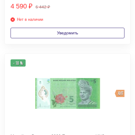
4 590
₽
6 442
₽
Нет в наличии
Уведомить
- 18 %
ХИТ