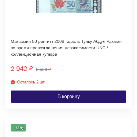
Малайзия 50 рингитт 2009 Король Тунку Абдул Рахман
во время провозглашения независимости UNC /
коллекционная купюра
2 942
₽
5 508
₽
Осталось 2 шт.
В корзину
- 44 %