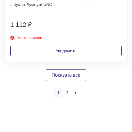
в Куала-Лумпур/ UNC
1 112
₽
Нет в наличии
Уведомить
Показать все
1
2