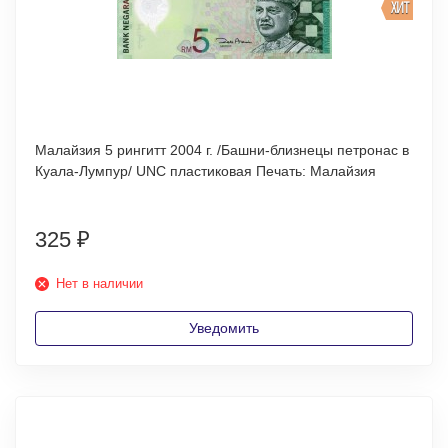
ХИТ
Малайзия 5 рингитт 2004 г. /Башни-близнецы петронас в
Куала-Лумпур/ UNC пластиковая Печать: Малайзия
325
₽
Нет в наличии
Уведомить