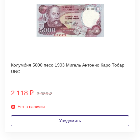
Колумбия 5000 песо 1993 Мигель Антонио Каро Тобар
UNC
2 118
₽
3 086
₽
Нет в наличии
Уведомить