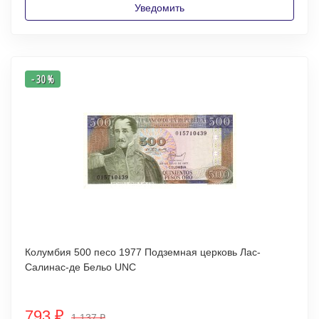
Уведомить
- 30 %
Колумбия 500 песо 1977 Подземная церковь Лас-
Салинас-де Бельо UNC
793
₽
1 137
₽