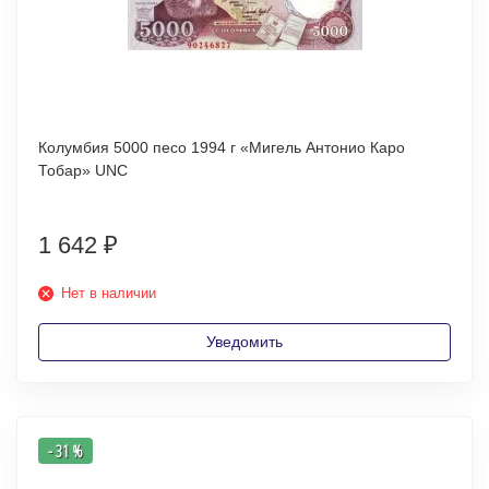
Колумбия 5000 песо 1994 г «Мигель Антонио Каро
Тобар» UNC
1 642
₽
Нет в наличии
Уведомить
- 31 %