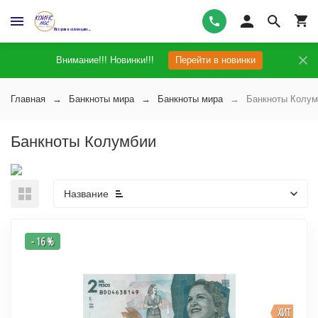
Внимание!!! Новинки!!!
Перейти в новинки
Главная
Банкноты мира
Банкноты мира
Банкноты Колум
Банкноты Колумбии
Название
- 16 %
ХИТ