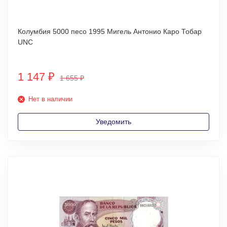
Колумбия 5000 песо 1995 Мигель Антонио Каро Тобар
UNC
1 147
₽
1 655
₽
Нет в наличии
Уведомить