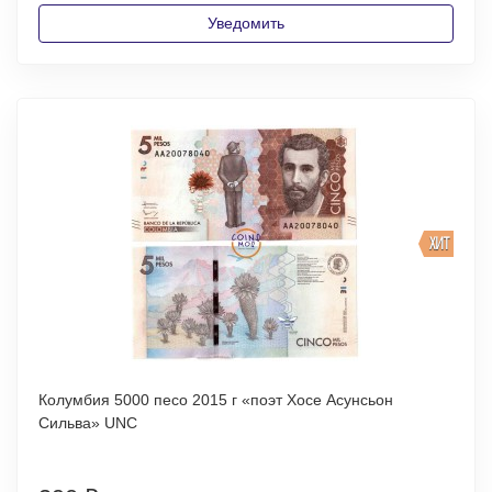
Уведомить
ХИТ
Колумбия 5000 песо 2015 г «поэт Хосе Асунсьон
Сильва» UNC