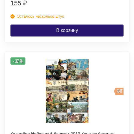
155
₽
Осталось несколько штук
В корзину
- 37 %
ХИТ
Колумбия Набор из 6 банкнот 2013 Конкурс банкнот