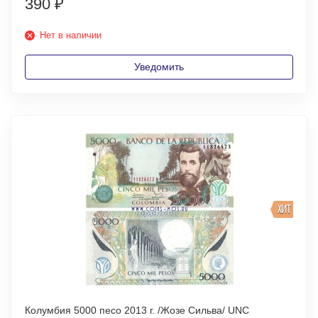
390
₽
Нет в наличии
Уведомить
ХИТ
Колумбия 5000 песо 2013 г. /Жозе Сильва/ UNC