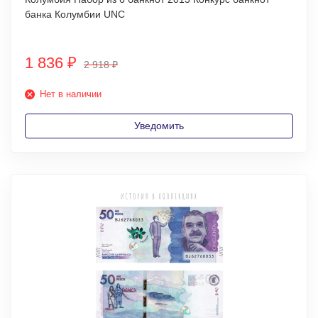
банка Колумбии UNC
1 836
₽
2 918
₽
Нет в наличии
Уведомить