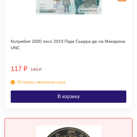
Колумбия 2000 песо 2019 Парк Сьерра-де-ла-Макарена
UNC
117
₽
140
₽
Осталось несколько штук
В корзину