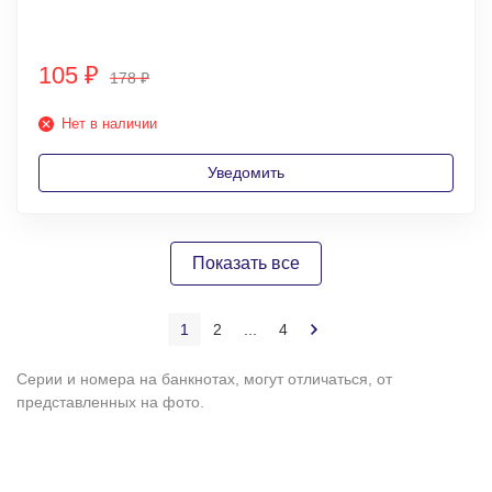
105
₽
178
₽
Нет в наличии
Уведомить
Показать все
1
2
...
4
Серии и номера на банкнотах, могут отличаться, от
представленных на фото.