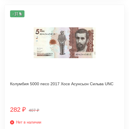
- 31 %
Колумбия 5000 песо 2017 Хосе Асунсьон Сильва UNC
282
₽
407
₽
Нет в наличии