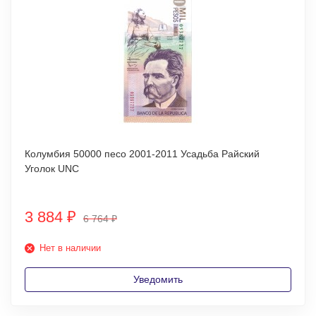
Колумбия 50000 песо 2001-2011 Усадьба Райский
Уголок UNC
3 884
₽
6 764
₽
Нет в наличии
Уведомить