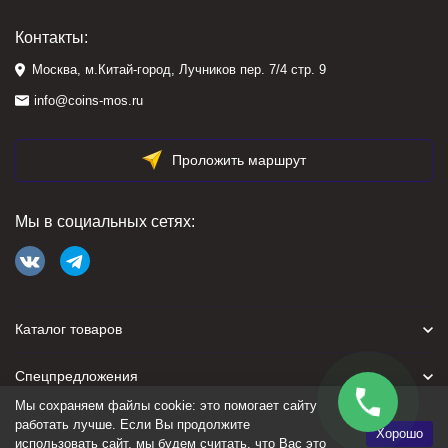
Контакты:
Москва, м.Китай-город, Лучников пер. 7/4 стр. 9
info@coins-mos.ru
Проложить маршрут
Мы в социальных сетях:
Каталог товаров
Спецпредложения
Мы сохраняем файлы cookie: это помогает сайту
Для покупателя
работать лучше. Если Вы продолжите
Хорошо
использовать сайт, мы будем считать, что Вас это