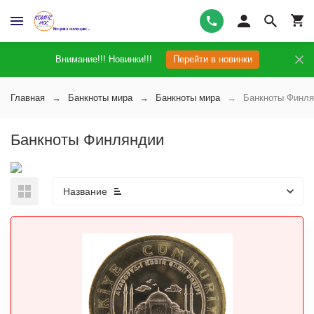
Внимание!!! Новинки!!!
Перейти в новинки
Главная
Банкноты мира
Банкноты мира
Банкноты Финл
Банкноты Финляндии
Название