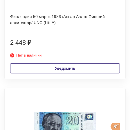
Финляндия 50 марок 1986 /Алвар Аалто Финский
архитектор/ UNC (Litt.A)
2 448
₽
Нет в наличии
Уведомить
ХИТ