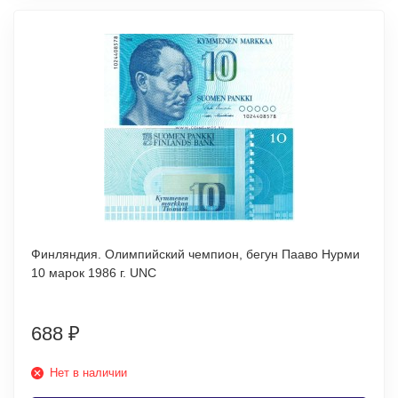
Финляндия. Олимпийский чемпион, бегун Пааво Нурми
10 марок 1986 г. UNC
688
₽
Нет в наличии