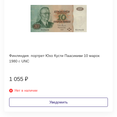
Финляндия. портрет Юхо Кусти Паасикиви 10 марок
1980 г. UNC
1 055
₽
Нет в наличии
Уведомить