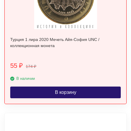
Турция 1 лира 2020 Мечеть Айя-София UNC /
коллекционная монета
55
₽
174
₽
В наличии
В корзину