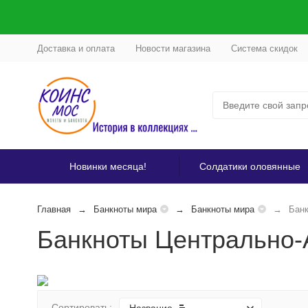
Доставка и оплата
Новости магазина
Система скидок
Новинки месяца!
Солдатики оловянные
Главная
Банкноты мира
Банкноты мира
Банк
Банкноты Центрально-
Сортировать: