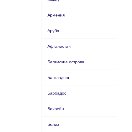
Армения
Аруба
Афганистан
Багамские острова
Бангладеш
Барбадос
Бахрейн
Белиз