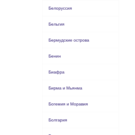
Белоруссия
Бельгия
Бермудские острова
Бенин
Биафра
Бирма и Мьянма
Богемия и Моравия
Болгария