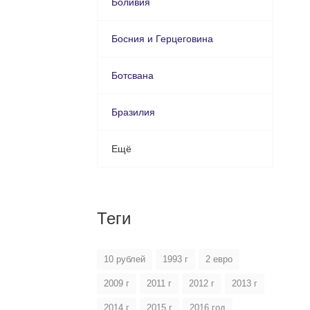
Боливия
Босния и Герцеговина
Ботсвана
Бразилия
Ещё
Теги
10 рублей
1993 г
2 евро
2009 г
2011 г
2012 г
2013 г
2014 г
2015 г
2016 год