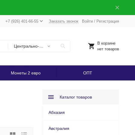
+7 (926) 401-66-55
Заказать звонок
Войти
/
Регистрация
В корзине
Центрально-Африканская Республика
нет товаров
Монеты 2 евро
ОПТ
Каталог товаров
Абхазия
Австралия