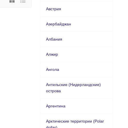
Австрия
Азербайджан
Албания
Алжир
Ангола
Антильские (Нидерландские)
острова
Аргентина
Арктические территории (Polar
dollar)