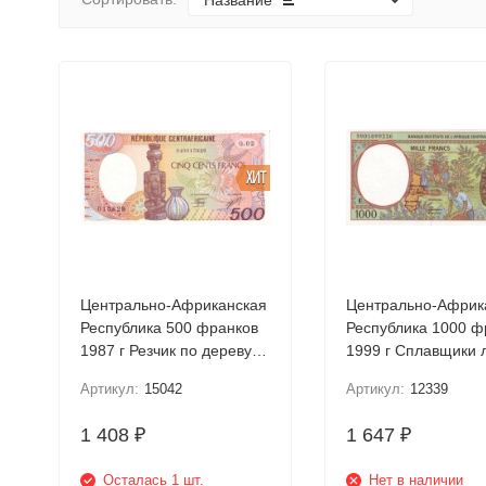
Название
ХИТ
Центрально-Африканская
Центрально-Африк
Республика 500 франков
Республика 1000 франков
1987 г Резчик по дереву
1999 г Сплавщики 
UNC
UNC (F)
Артикул:
15042
Артикул:
12339
1 408
1 647
₽
₽
Осталась 1 шт.
Нет в наличии