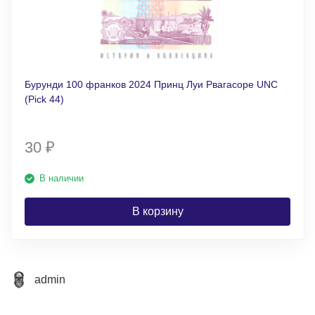
Бурунди 100 франков 2024 Принц Луи Рвагасоре UNC
(Pick 44)
30
₽
В наличии
В корзину
admin