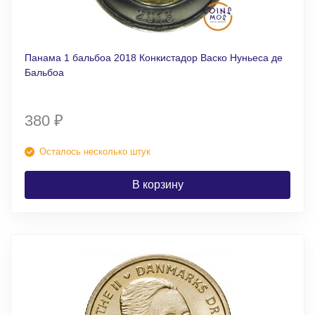
Панама 1 бальбоа 2018 Конкистадор Васко Нуньеса де
Бальбоа
380
₽
Осталось несколько штук
В корзину