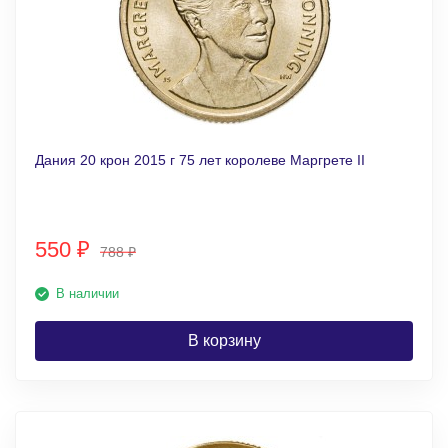
Дания 20 крон 2015 г 75 лет королеве Маргрете II
550
₽
788
₽
В наличии
В корзину