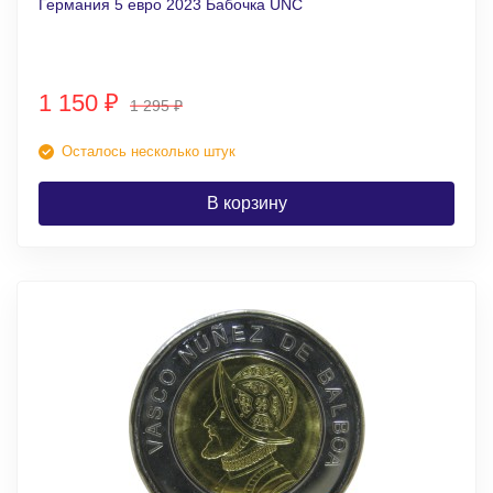
Германия 5 евро 2023 Бабочка UNC
1 150
₽
1 295
₽
Осталось несколько штук
В корзину