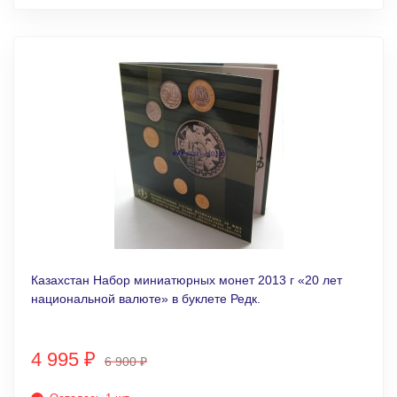
Казахстан Набор миниатюрных монет 2013 г «20 лет
национальной валюте» в буклете Редк.
4 995
₽
6 900
₽